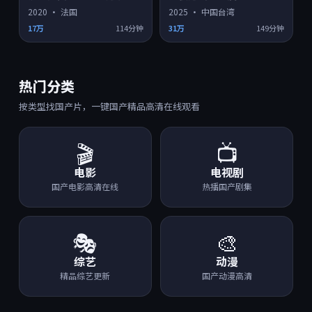
2020
·
法国
2025
·
中国台湾
17万
114分钟
31万
149分钟
热门分类
按类型找国产片，一键国产精品高清在线观看
🎬
📺
电影
电视剧
国产电影高清在线
热播国产剧集
🎭
🎨
综艺
动漫
精品综艺更新
国产动漫高清